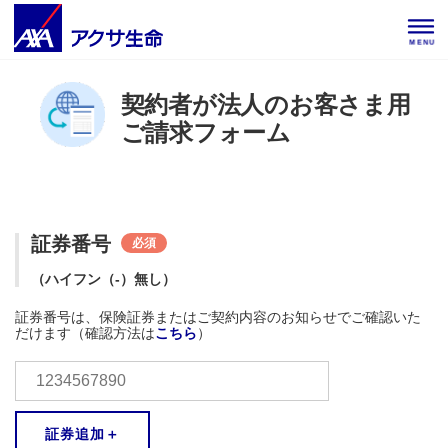
MENU
契約者が法人のお客さま用
ご請求フォーム
証券番号
必須
（ハイフン（-）無し）
証券番号は、保険証券またはご契約内容のお知らせでご確認いた
だけます（確認方法は
こちら
）
証券追加＋