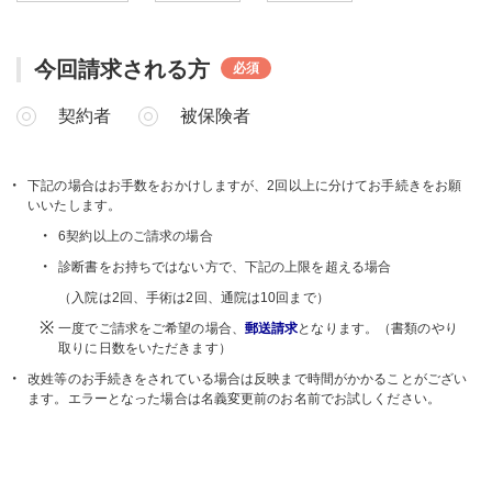
今回請求される方
必須
契約者
被保険者
下記の場合はお手数をおかけしますが、2回以上に分けてお手続きをお願
いいたします。
6契約以上のご請求の場合
診断書をお持ちではない方で、下記の上限を超える場合
（入院は2回、手術は2回、通院は10回まで）
一度でご請求をご希望の場合、
郵送請求
となります。（書類のやり
取りに日数をいただきます）
改姓等のお手続きをされている場合は反映まで時間がかかることがござい
ます。エラーとなった場合は名義変更前のお名前でお試しください。