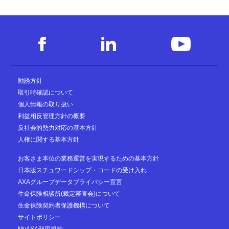
勧誘方針
取引時確認について
個人情報の取り扱い
利益相反管理方針の概要
反社会的勢力対応の基本方針
人権に関する基本方針
お客さま本位の業務運営を実現するための基本方針
日本版スチュワードシップ・コードの受け入れ
AXAグループデータプライバシー宣言
生命保険相談所(裁定審査会)について
生命保険契約者保護機構について
サイトポリシー