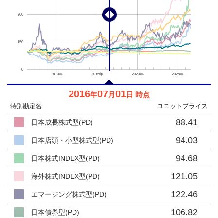
300
150
0
2010年
2015年
2020年
2025年
2016
07
01
年
月
日 時点
特別勘定名
ユニットプライス
88.41
日本成長株式型(PD)
94.03
日本店頭・小型株式型(PD)
94.68
日本株式INDEX型(PD)
121.05
海外株式INDEX型(PD)
122.46
エマージング株式型(PD)
106.82
日本債券型(PD)