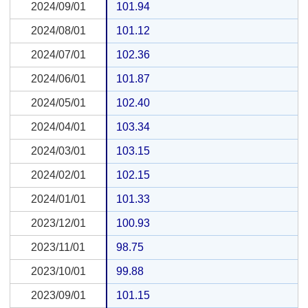
2024/09/01
2024/09/01
101.94
2024/08/01
2024/08/01
101.12
2024/07/01
2024/07/01
102.36
2024/06/01
2024/06/01
101.87
2024/05/01
2024/05/01
102.40
2024/04/01
2024/04/01
103.34
2024/03/01
2024/03/01
103.15
2024/02/01
2024/02/01
102.15
2024/01/01
2024/01/01
101.33
2023/12/01
2023/12/01
100.93
2023/11/01
2023/11/01
98.75
2023/10/01
2023/10/01
99.88
2023/09/01
2023/09/01
101.15