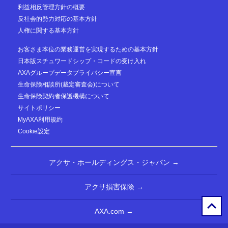
利益相反管理方針の概要
反社会的勢力対応の基本方針
人権に関する基本方針
お客さま本位の業務運営を実現するための基本方針
日本版スチュワードシップ・コードの受け入れ
AXAグループデータプライバシー宣言
生命保険相談所(裁定審査会)について
生命保険契約者保護機構について
サイトポリシー
MyAXA利用規約
Cookie設定
アクサ・ホールディングス・ジャパン →
アクサ損害保険 →
AXA.com →