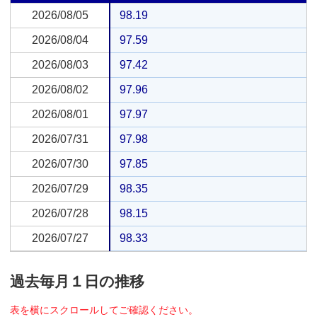
2026/08/05
2026/08/05
98.19
2026/08/04
2026/08/04
97.59
2026/08/03
2026/08/03
97.42
2026/08/02
2026/08/02
97.96
2026/08/01
2026/08/01
97.97
2026/07/31
2026/07/31
97.98
2026/07/30
2026/07/30
97.85
2026/07/29
2026/07/29
98.35
2026/07/28
2026/07/28
98.15
2026/07/27
2026/07/27
98.33
過去毎月１日の推移
表を横にスクロールしてご確認ください。