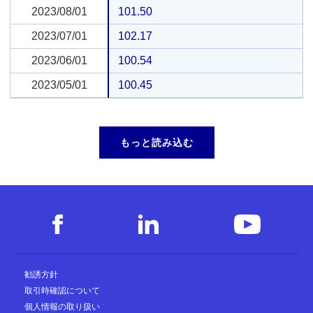
2023/08/01
2023/08/01
101.50
2023/07/01
2023/07/01
102.17
2023/06/01
2023/06/01
100.54
2023/05/01
2023/05/01
100.45
もっと読み込む
勧誘方針
取引時確認について
個人情報の取り扱い