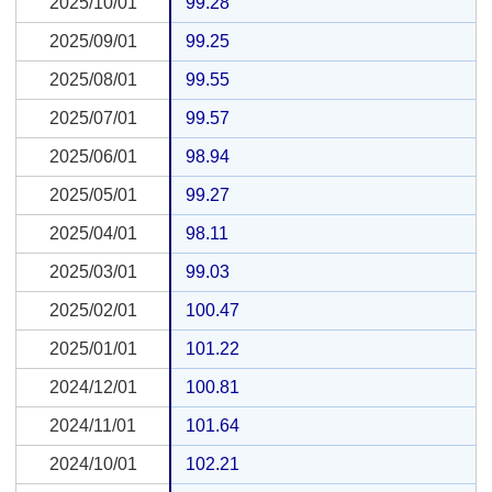
2025/10/01
2025/10/01
99.28
2025/09/01
2025/09/01
99.25
2025/08/01
2025/08/01
99.55
2025/07/01
2025/07/01
99.57
2025/06/01
2025/06/01
98.94
2025/05/01
2025/05/01
99.27
2025/04/01
2025/04/01
98.11
2025/03/01
2025/03/01
99.03
2025/02/01
2025/02/01
100.47
2025/01/01
2025/01/01
101.22
2024/12/01
2024/12/01
100.81
2024/11/01
2024/11/01
101.64
2024/10/01
2024/10/01
102.21