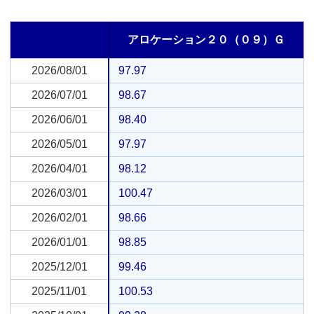
アロケーション２０（０９）Ｇ
2026/08/01
2026/08/01
97.97
2026/07/01
2026/07/01
98.67
2026/06/01
2026/06/01
98.40
2026/05/01
2026/05/01
97.97
2026/04/01
2026/04/01
98.12
2026/03/01
2026/03/01
100.47
2026/02/01
2026/02/01
98.66
2026/01/01
2026/01/01
98.85
2025/12/01
2025/12/01
99.46
2025/11/01
2025/11/01
100.53