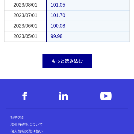
2023/08/01
2023/08/01
101.05
2023/07/01
2023/07/01
101.70
2023/06/01
2023/06/01
100.08
2023/05/01
2023/05/01
99.98
もっと読み込む
勧誘方針
取引時確認について
個人情報の取り扱い