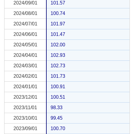
2024/09/01
2024/09/01
101.57
2024/08/01
2024/08/01
100.74
2024/07/01
2024/07/01
101.97
2024/06/01
2024/06/01
101.47
2024/05/01
2024/05/01
102.00
2024/04/01
2024/04/01
102.93
2024/03/01
2024/03/01
102.73
2024/02/01
2024/02/01
101.73
2024/01/01
2024/01/01
100.91
2023/12/01
2023/12/01
100.51
2023/11/01
2023/11/01
98.33
2023/10/01
2023/10/01
99.45
2023/09/01
2023/09/01
100.70