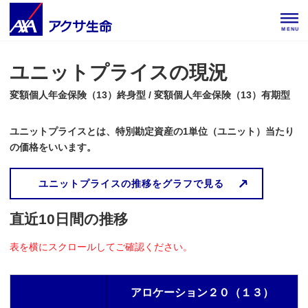
MENU
ユニットプライスの現況
​変額個人年金保険（13）終身型 / ​変額個人年金保険（13）有期型
ユニットプライスとは、特別勘定資産の1単位（ユニット）当たり
の価格をいいます。
ユニットプライスの推移をグラフで見る
直近10日間の推移
表を横にスクロールしてご確認ください。
アロケーション２０（１３）