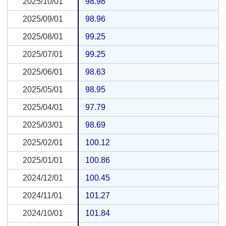
2025/10/01
2025/10/01
98.98
2025/09/01
2025/09/01
98.96
2025/08/01
2025/08/01
99.25
2025/07/01
2025/07/01
99.25
2025/06/01
2025/06/01
98.63
2025/05/01
2025/05/01
98.95
2025/04/01
2025/04/01
97.79
2025/03/01
2025/03/01
98.69
2025/02/01
2025/02/01
100.12
2025/01/01
2025/01/01
100.86
2024/12/01
2024/12/01
100.45
2024/11/01
2024/11/01
101.27
2024/10/01
2024/10/01
101.84