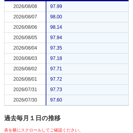
2026/08/08
2026/08/08
97.99
2026/08/07
2026/08/07
98.00
2026/08/06
2026/08/06
98.14
2026/08/05
2026/08/05
97.94
2026/08/04
2026/08/04
97.35
2026/08/03
2026/08/03
97.18
2026/08/02
2026/08/02
97.71
2026/08/01
2026/08/01
97.72
2026/07/31
2026/07/31
97.73
2026/07/30
2026/07/30
97.60
過去毎月１日の推移
表を横にスクロールしてご確認ください。