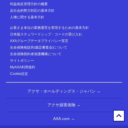
利益相反管理方針の概要
反社会的勢力対応の基本方針
人権に関する基本方針
お客さま本位の業務運営を実現するための基本方針
日本版スチュワードシップ・コードの受け入れ
AXAグループデータプライバシー宣言
生命保険相談所(裁定審査会)について
生命保険契約者保護機構について
サイトポリシー
MyAXA利用規約
Cookie設定
アクサ・ホールディングス・ジャパン →
アクサ損害保険 →
AXA.com →