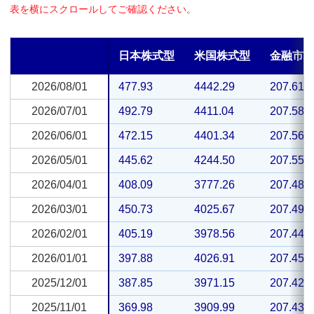
表を横にスクロールしてご確認ください。
日本株式型
米国株式型
金融市
2026/08/01
2026/08/01
477.93
4442.29
207.61
2026/07/01
2026/07/01
492.79
4411.04
207.58
2026/06/01
2026/06/01
472.15
4401.34
207.56
2026/05/01
2026/05/01
445.62
4244.50
207.55
2026/04/01
2026/04/01
408.09
3777.26
207.48
2026/03/01
2026/03/01
450.73
4025.67
207.49
2026/02/01
2026/02/01
405.19
3978.56
207.44
2026/01/01
2026/01/01
397.88
4026.91
207.45
2025/12/01
2025/12/01
387.85
3971.15
207.42
2025/11/01
2025/11/01
369.98
3909.99
207.43