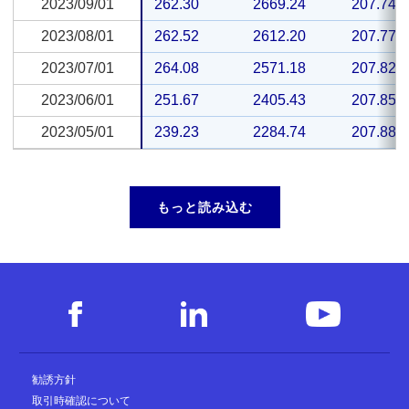
2023/09/01
2023/09/01
262.30
2669.24
207.74
2023/08/01
2023/08/01
262.52
2612.20
207.77
2023/07/01
2023/07/01
264.08
2571.18
207.82
2023/06/01
2023/06/01
251.67
2405.43
207.85
2023/05/01
2023/05/01
239.23
2284.74
207.88
もっと読み込む
勧誘方針
取引時確認について