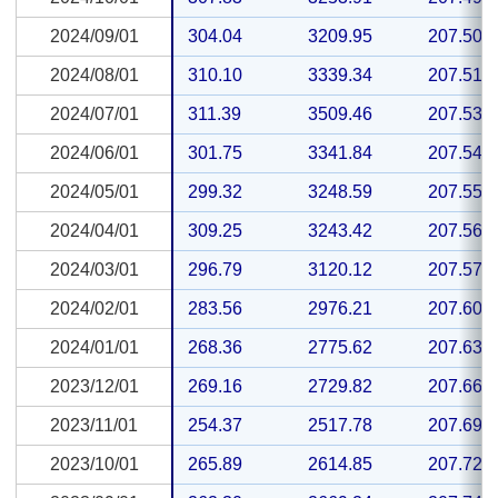
2024/09/01
2024/09/01
304.04
3209.95
207.50
2024/08/01
2024/08/01
310.10
3339.34
207.51
2024/07/01
2024/07/01
311.39
3509.46
207.53
2024/06/01
2024/06/01
301.75
3341.84
207.54
2024/05/01
2024/05/01
299.32
3248.59
207.55
2024/04/01
2024/04/01
309.25
3243.42
207.56
2024/03/01
2024/03/01
296.79
3120.12
207.57
2024/02/01
2024/02/01
283.56
2976.21
207.60
2024/01/01
2024/01/01
268.36
2775.62
207.63
2023/12/01
2023/12/01
269.16
2729.82
207.66
2023/11/01
2023/11/01
254.37
2517.78
207.69
2023/10/01
2023/10/01
265.89
2614.85
207.72