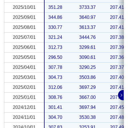
2025/10/01
2025/10/01
351.28
3733.37
207.41
2025/09/01
2025/09/01
344.86
3640.97
207.41
2025/08/01
2025/08/01
330.77
3613.37
207.41
2025/07/01
2025/07/01
321.24
3444.76
207.38
2025/06/01
2025/06/01
312.73
3299.61
207.39
2025/05/01
2025/05/01
296.50
3090.61
207.36
2025/04/01
2025/04/01
307.78
3290.25
207.37
2025/03/01
2025/03/01
304.73
3503.86
207.40
2025/02/01
2025/02/01
312.06
3697.29
207.41
2025/01/01
2025/01/01
308.76
3667.00
207.44
2024/12/01
2024/12/01
301.41
3697.94
207.45
2024/11/01
2024/11/01
304.70
3530.38
207.48
2024/10/01
2024/10/01
307.83
3253.91
207.49