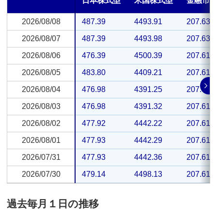
日本株式型
米国株式型
金融市
2026/08/08
2026/08/08
487.39
4493.91
207.63
2026/08/07
2026/08/07
487.39
4493.98
207.63
2026/08/06
2026/08/06
476.39
4500.39
207.61
2026/08/05
2026/08/05
483.80
4409.21
207.61
2026/08/04
2026/08/04
476.98
4391.25
207.61
2026/08/03
2026/08/03
476.98
4391.32
207.61
2026/08/02
2026/08/02
477.92
4442.22
207.61
2026/08/01
2026/08/01
477.93
4442.29
207.61
2026/07/31
2026/07/31
477.93
4442.36
207.61
2026/07/30
2026/07/30
479.14
4498.13
207.61
過去毎月１日の推移