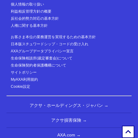
個人情報の取り扱い
利益相反管理方針の概要
反社会的勢力対応の基本方針
人権に関する基本方針
お客さま本位の業務運営を実現するための基本方針
日本版スチュワードシップ・コードの受け入れ
AXAグループデータプライバシー宣言
生命保険相談所(裁定審査会)について
生命保険契約者保護機構について
サイトポリシー
MyAXA利用規約
Cookie設定
アクサ・ホールディングス・ジャパン →
アクサ損害保険 →
AXA.com →