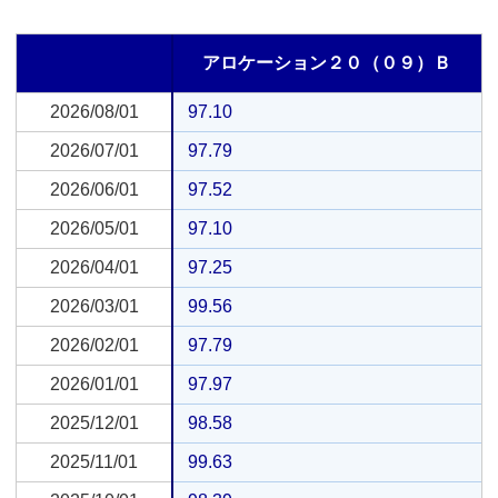
アロケーション２０（０９）Ｂ
2026/08/01
2026/08/01
97.10
2026/07/01
2026/07/01
97.79
2026/06/01
2026/06/01
97.52
2026/05/01
2026/05/01
97.10
2026/04/01
2026/04/01
97.25
2026/03/01
2026/03/01
99.56
2026/02/01
2026/02/01
97.79
2026/01/01
2026/01/01
97.97
2025/12/01
2025/12/01
98.58
2025/11/01
2025/11/01
99.63