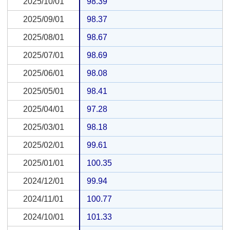
2025/10/01
2025/10/01
98.39
2025/09/01
2025/09/01
98.37
2025/08/01
2025/08/01
98.67
2025/07/01
2025/07/01
98.69
2025/06/01
2025/06/01
98.08
2025/05/01
2025/05/01
98.41
2025/04/01
2025/04/01
97.28
2025/03/01
2025/03/01
98.18
2025/02/01
2025/02/01
99.61
2025/01/01
2025/01/01
100.35
2024/12/01
2024/12/01
99.94
2024/11/01
2024/11/01
100.77
2024/10/01
2024/10/01
101.33