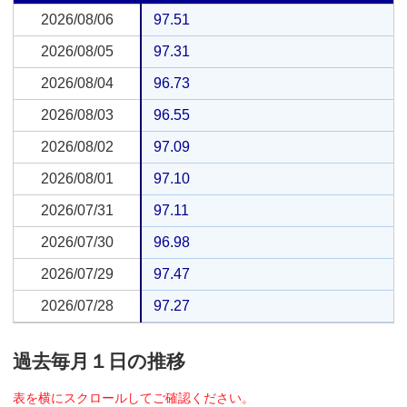
2026/08/06
2026/08/06
97.51
2026/08/05
2026/08/05
97.31
2026/08/04
2026/08/04
96.73
2026/08/03
2026/08/03
96.55
2026/08/02
2026/08/02
97.09
2026/08/01
2026/08/01
97.10
2026/07/31
2026/07/31
97.11
2026/07/30
2026/07/30
96.98
2026/07/29
2026/07/29
97.47
2026/07/28
2026/07/28
97.27
過去毎月１日の推移
表を横にスクロールしてご確認ください。