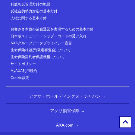
利益相反管理方針の概要
反社会的勢力対応の基本方針
人権に関する基本方針
お客さま本位の業務運営を実現するための基本方針
日本版スチュワードシップ・コードの受け入れ
AXAグループデータプライバシー宣言
生命保険相談所(裁定審査会)について
生命保険契約者保護機構について
サイトポリシー
MyAXA利用規約
Cookie設定
アクサ・ホールディングス・ジャパン →
アクサ損害保険 →
AXA.com →