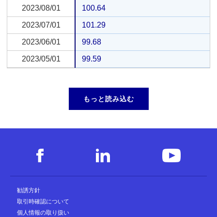
2023/08/01
2023/08/01
100.64
2023/07/01
2023/07/01
101.29
2023/06/01
2023/06/01
99.68
2023/05/01
2023/05/01
99.59
もっと読み込む
勧誘方針
取引時確認について
個人情報の取り扱い