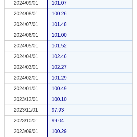
2024/09/01
2024/09/01
101.07
2024/08/01
2024/08/01
100.26
2024/07/01
2024/07/01
101.48
2024/06/01
2024/06/01
101.00
2024/05/01
2024/05/01
101.52
2024/04/01
2024/04/01
102.46
2024/03/01
2024/03/01
102.27
2024/02/01
2024/02/01
101.29
2024/01/01
2024/01/01
100.49
2023/12/01
2023/12/01
100.10
2023/11/01
2023/11/01
97.93
2023/10/01
2023/10/01
99.04
2023/09/01
2023/09/01
100.29