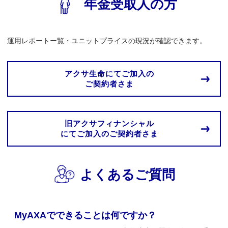
年金受取人の方
運用レポートー覧・ユニットプライスの現況が確認できます。
アクサ生命にてご加入の
ご契約者さま
旧アクサフィナンシャル
にてご加入のご契約者さま
よくあるご質問
変更
MyAXAでできることは何ですか？
M