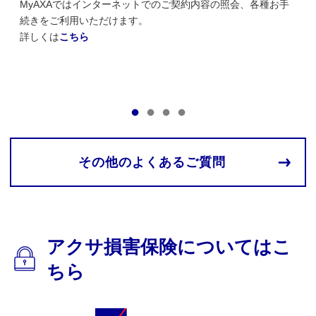
MyAXAではインターネットでのご契約内容の照会、各種お手
個人
ます。
続きをご利用いただけます。
代表
、
詳しくは
こちら
がM
詳し
その他のよくあるご質問
アクサ損害保険についてはこ
ちら